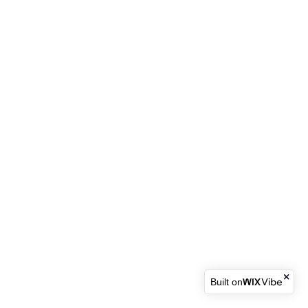
Built on