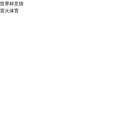
世界杯竞猜
雷火体育