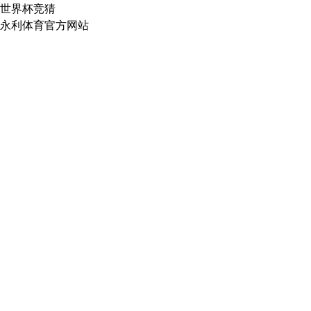
世界杯竞猜
永利体育官方网站