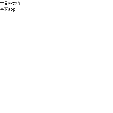
世界杯竞猜
皇冠app