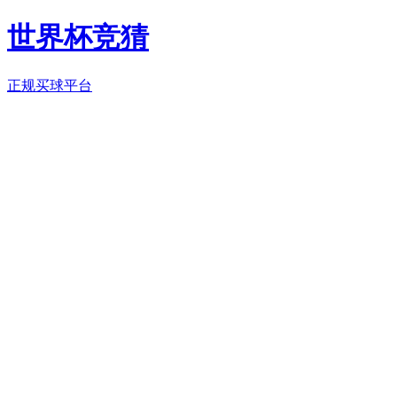
世界杯竞猜
正规买球平台